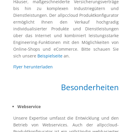
Häuser, maßgeschneiderte Versicherungsverträge
bis hin zu komplexen Industriegütern und
Dienstleistungen. Der allpccloud Produktkonfigurator
ermöglicht Ihnen den Verkauf hochgradig
individualisierter Produkte und Dienstleistungen
über das Internet und kombiniert leistungsstarke
Engineering-Funktionen mit den Möglichkeiten von
Online-Shops und eCommerce. Bitte schauen Sie
sich unsere
Beispielseite
an.
Flyer herunterladen
Besonderheiten
Webservice
Unsere Expertise umfasst die Entwicklung und den
Betrieb von Webservices. Auch der allpccloud-
Produktkonfigurator ist ein vollständig webbasierter